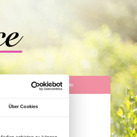
 Anfahrt
Impressum
Über Cookies
ung
 Medien anbieten zu können