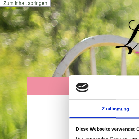
Zum Inhalt springen
Startseite
Hochze
Zustimmung
Di
Diese Webseite verwendet 
Wir verwenden Cookies, um I