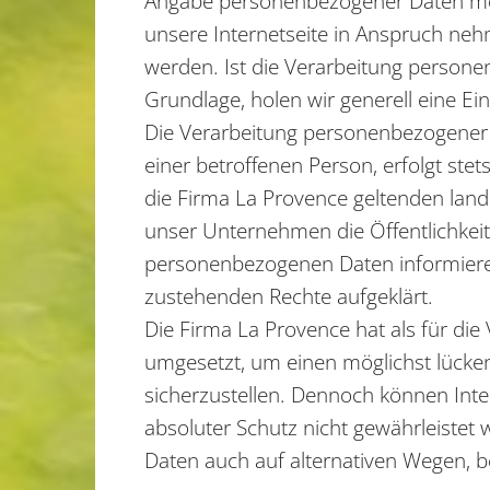
Angabe personenbezogener Daten mög
unsere Internetseite in Anspruch ne
werden. Ist die Verarbeitung persone
Grundlage, holen wir generell eine Ein
Die Verarbeitung personenbezogener 
einer betroffenen Person, erfolgt st
die Firma La Provence geltenden lan
unser Unternehmen die Öffentlichkei
personenbezogenen Daten informieren
zustehenden Rechte aufgeklärt.
Die Firma La Provence hat als für di
umgesetzt, um einen möglichst lücke
sicherzustellen. Dennoch können Inte
absoluter Schutz nicht gewährleistet
Daten auch auf alternativen Wegen, be