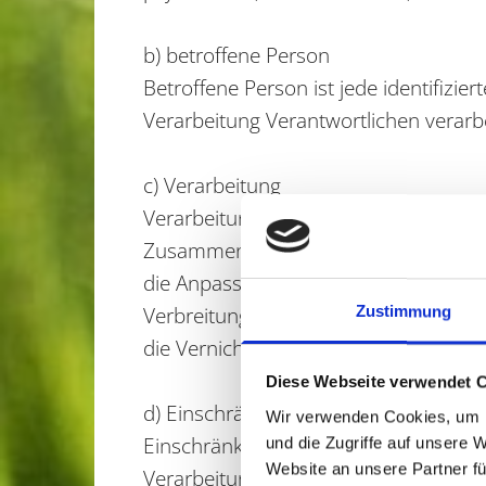
b) betroffene Person
Betroffene Person ist jede identifizi
Verarbeitung Verantwortlichen verarb
c) Verarbeitung
Verarbeitung ist jeder mit oder ohne
Zusammenhang mit personenbezogenen
die Anpassung oder Veränderung, das
Verbreitung oder eine andere Form de
Zustimmung
die Vernichtung.
Diese Webseite verwendet 
d) Einschränkung der Verarbeitung
Wir verwenden Cookies, um I
Einschränkung der Verarbeitung ist d
und die Zugriffe auf unsere 
Website an unsere Partner fü
Verarbeitung einzuschränken.