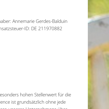
haber: Annemarie Gerdes-Balduin
satzsteuer-ID: DE 211970882
esonders hohen Stellenwert für die
ence ist grundsätzlich ohne jede