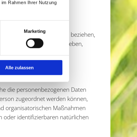
ie im Rahmen Ihrer Nutzung
besteht, dass diese
Marketing
auf eine natürliche Person beziehen,
sundheit, persönlicher Vorlieben,
Person zu analysieren oder
Alle zulassen
lche die personenbezogenen Daten
 Person zugeordnet werden können,
und organisatorischen Maßnahmen
 oder identifizierbaren natürlichen