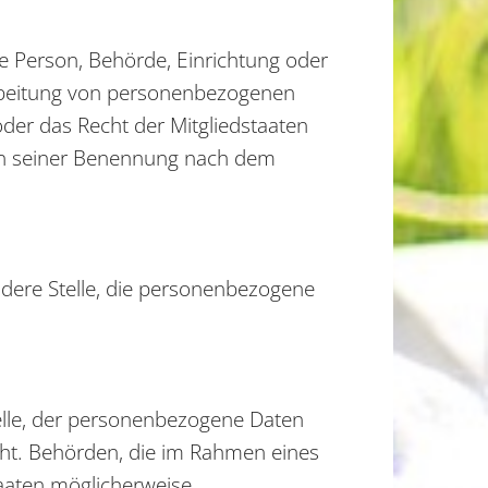
che Person, Behörde, Einrichtung oder
arbeitung von personenbezogenen
der das Recht der Mitgliedstaaten
ien seiner Benennung nach dem
andere Stelle, die personenbezogene
telle, der personenbezogene Daten
icht. Behörden, die im Rahmen eines
aaten möglicherweise