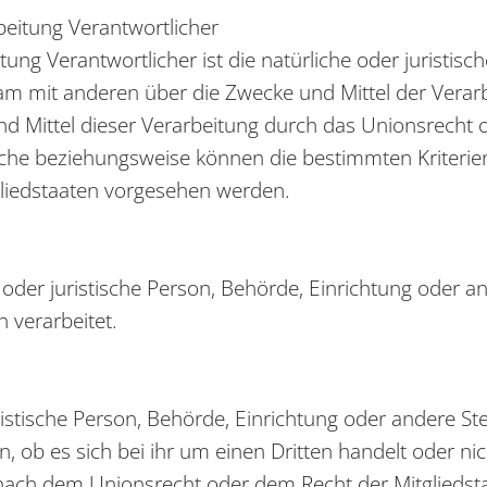
rbeitung Verantwortlicher
tung Verantwortlicher ist die natürliche oder juristis
nsam mit anderen über die Zwecke und Mittel der Ver
nd Mittel dieser Verarbeitung durch das Unionsrecht o
iche beziehungsweise können die bestimmten Kriter
liedstaaten vorgesehen werden.
he oder juristische Person, Behörde, Einrichtung oder 
 verarbeitet.
uristische Person, Behörde, Einrichtung oder andere S
, ob es sich bei ihr um einen Dritten handelt oder n
ach dem Unionsrecht oder dem Recht der Mitgliedst