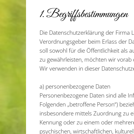
1. Begriffsbestimmungen
Die Datenschutzerklärung der Firma La
Verordnungsgeber beim Erlass der D
soll sowohl für die Öffentlichkeit al
zu gewährleisten, möchten wir vorab d
Wir verwenden in dieser Datenschutze
a) personenbezogene Daten
Personenbezogene Daten sind alle Infor
Folgenden „betroffene Person“) beziehe
insbesondere mittels Zuordnung zu e
Kennung oder zu einem oder mehreren
psychischen, wirtschaftlichen, kulturel