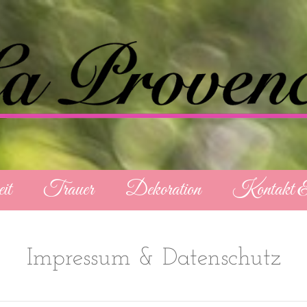
it
Trauer
Dekoration
Kontakt &
Impressum & Datenschutz