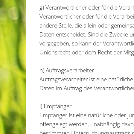
g) Verantwortlicher oder für die Vera
Verantwortlicher oder für die Verarbei
andere Stelle, die allein oder gemei
Daten entscheidet. Sind die Zwecke u
vorgegeben, so kann der Verantwortl
Unionsrecht oder dem Recht der Mitg
h) Auftragsverarbeiter
Auftragsverarbeiter ist eine natürlic
Daten im Auftrag des Verantwortlichen
i) Empfänger
Empfänger ist eine natürliche oder j
offengelegt werden, unabhängig davon
bestimmten Untersuchungsauftrags n