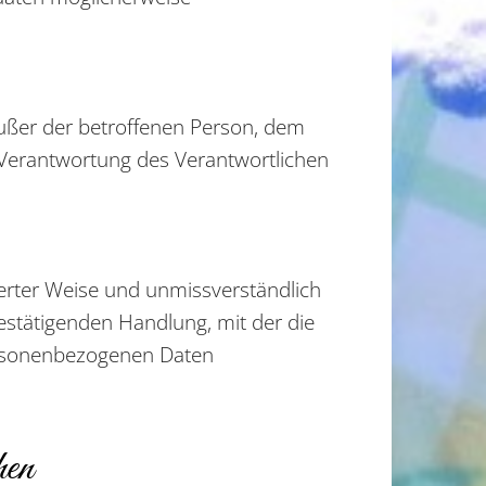
 außer der betroffenen Person, dem
 Verantwortung des Verantwortlichen
mierter Weise und unmissverständlich
estätigenden Handlung, mit der die
personenbezogenen Daten
hen