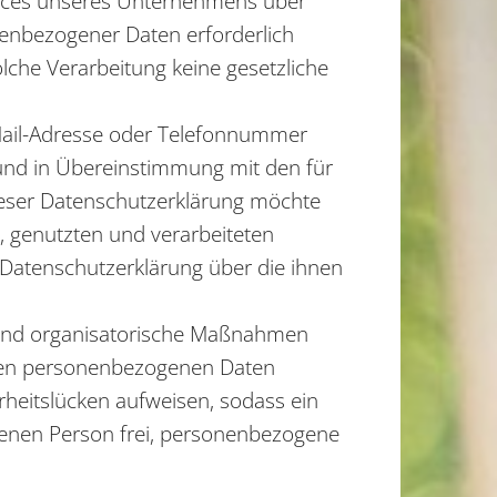
vices unseres Unternehmens über
enbezogener Daten erforderlich
lche Verarbeitung keine gesetzliche
-Mail-Adresse oder Telefonnummer
 und in Übereinstimmung mit den für
ieser Datenschutzerklärung möchte
 genutzten und verarbeiteten
Datenschutzerklärung über die ihnen
he und organisatorische Maßnahmen
teten personenbezogenen Daten
rheitslücken aufweisen, sodass ein
ffenen Person frei, personenbezogene