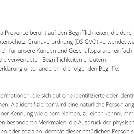
 Provence beruht auf den Begrifflichkeiten, die durc
atenschutz-Grundverordnung (DS-GVO) verwendet wu
s auch für unsere Kunden und Geschäftspartner einfach
ie verwendeten Begrifflichkeiten erläutern.
rklärung unter anderem die folgenden Begriffe:
mationen, die sich auf eine identifizierte oder identi
n. Als identifizierbar wird eine natürliche Person ang
iner Kennung wie einem Namen, zu einer Kennnummer,
 besonderen Merkmalen, die Ausdruck der physische
len oder sozialen Identität dieser natürlichen Person s