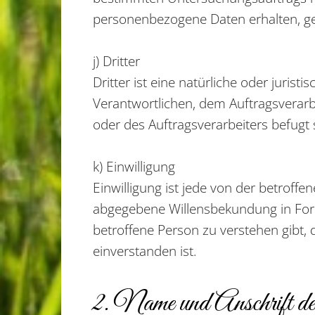
personenbezogene Daten erhalten, ge
j) Dritter
Dritter ist eine natürliche oder juris
Verantwortlichen, dem Auftragsverarb
oder des Auftragsverarbeiters befugt
k) Einwilligung
Einwilligung ist jede von der betroffe
abgegebene Willensbekundung in Form
betroffene Person zu verstehen gibt,
einverstanden ist.
2. Name und Anschrift des